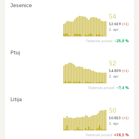
Jesenice
54
12.619
(+1)
2. apr
Tedenski prirast
−25,8 %
Ptuj
52
14.839
(+1)
2. apr
Tedenski prirast
−7,4 %
Litija
50
10.823
(+1)
2. apr
Tedenski prirast
+38,1 %