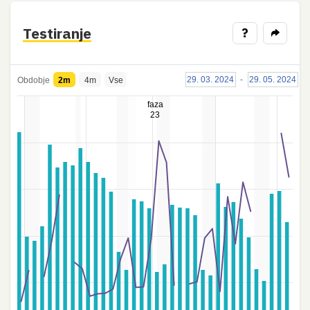
Testiranje
?
29. 03. 2024
-
29. 05. 2024
Obdobje
2m
4m
Vse
faza
23