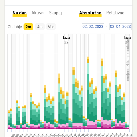
Na dan
Aktivni
Skupaj
Absolutno
Relativno
02. 02. 2023
-
02. 04. 2023
Obdobje
2m
4m
Vse
faza
faza
omejeno zbiranje podatkov
22
23